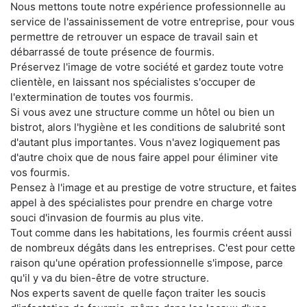
Nous mettons toute notre expérience professionnelle au
service de l'assainissement de votre entreprise, pour vous
permettre de retrouver un espace de travail sain et
débarrassé de toute présence de fourmis.
Préservez l'image de votre société et gardez toute votre
clientèle, en laissant nos spécialistes s'occuper de
l'extermination de toutes vos fourmis.
Si vous avez une structure comme un hôtel ou bien un
bistrot, alors l'hygiène et les conditions de salubrité sont
d'autant plus importantes. Vous n'avez logiquement pas
d'autre choix que de nous faire appel pour éliminer vite
vos fourmis.
Pensez à l'image et au prestige de votre structure, et faites
appel à des spécialistes pour prendre en charge votre
souci d'invasion de fourmis au plus vite.
Tout comme dans les habitations, les fourmis créent aussi
de nombreux dégâts dans les entreprises. C'est pour cette
raison qu'une opération professionnelle s'impose, parce
qu'il y va du bien-être de votre structure.
Nos experts savent de quelle façon traiter les soucis