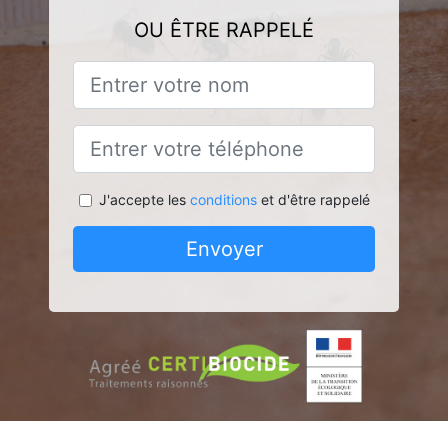
OU ÊTRE RAPPELÉ
J'accepte les
conditions
et d'être rappelé
Envoyer