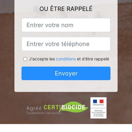
OU ÊTRE RAPPELÉ
J'accepte les
conditions
et d'être rappelé
Envoyer