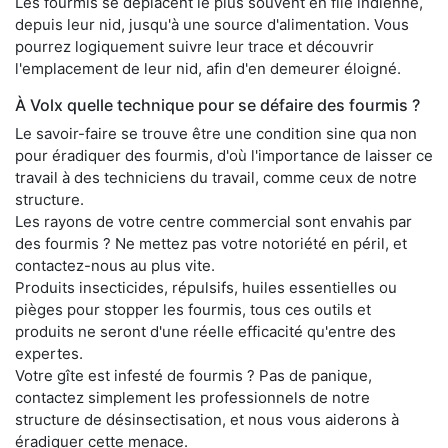
Les fourmis se déplacent le plus souvent en file indienne,
depuis leur nid, jusqu'à une source d'alimentation. Vous
pourrez logiquement suivre leur trace et découvrir
l'emplacement de leur nid, afin d'en demeurer éloigné.
À Volx quelle technique pour se défaire des fourmis ?
Le savoir-faire se trouve être une condition sine qua non
pour éradiquer des fourmis, d'où l'importance de laisser ce
travail à des techniciens du travail, comme ceux de notre
structure.
Les rayons de votre centre commercial sont envahis par
des fourmis ? Ne mettez pas votre notoriété en péril, et
contactez-nous au plus vite.
Produits insecticides, répulsifs, huiles essentielles ou
pièges pour stopper les fourmis, tous ces outils et
produits ne seront d'une réelle efficacité qu'entre des
expertes.
Votre gîte est infesté de fourmis ? Pas de panique,
contactez simplement les professionnels de notre
structure de désinsectisation, et nous vous aiderons à
éradiquer cette menace.