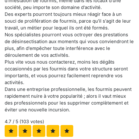
d'infestation de fourmis, même dans les locaux d'une
société, peu importe son domaine d'activité.
Des experts pourront toujours mieux réagir face à un
souci de prolifération de fourmis, parce qu'il s'agit de leur
travail, un métier pour lequel ils ont été formés.
Nos spécialistes pourront vous octroyer des prestations
de désinsectisation aux moments qui vous conviendront le
plus, afin d'empêcher toute interférence avec le
déroulement de vos activités.
Plus vite vous nous contacterez, moins les dégâts
occasionnés par les fourmis dans votre structure seront
importants, et vous pourrez facilement reprendre vos
activités.
Dans une entreprise professionnelle, les fourmis peuvent
rapidement nuire à votre popularité ; alors il vaut mieux
des professionnels pour les supprimer complètement et
éviter une nouvelle incursion.
4.7
/ 5 (
103
votes)