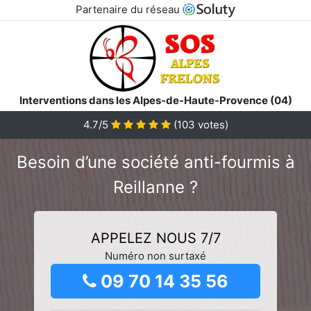
Partenaire du réseau
Interventions dans les Alpes-de-Haute-Provence (04)
4.7/5
(
103
votes)
Besoin d’une société anti-fourmis à
Reillanne ?
APPELEZ NOUS 7/7
Numéro non surtaxé
09 70 14 35 56