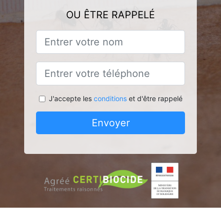
OU ÊTRE RAPPELÉ
J'accepte les
conditions
et d'être rappelé
Envoyer