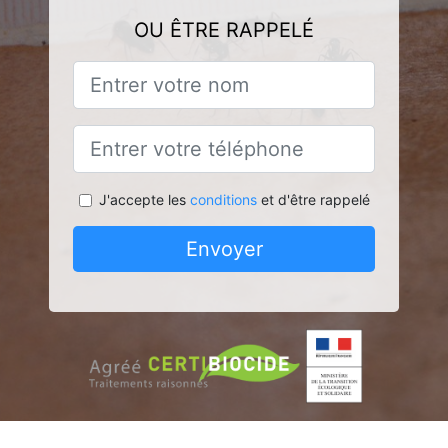
OU ÊTRE RAPPELÉ
J'accepte les
conditions
et d'être rappelé
Envoyer