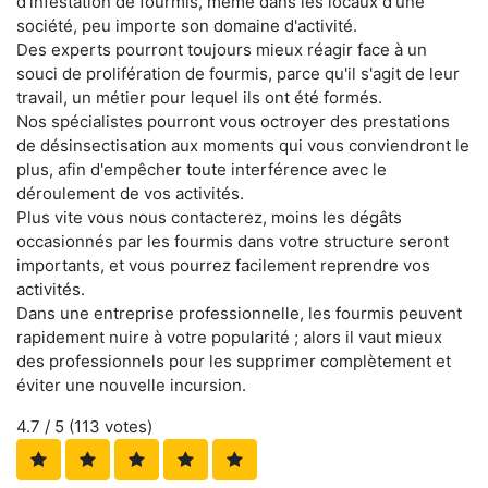
d'infestation de fourmis, même dans les locaux d'une
société, peu importe son domaine d'activité.
Des experts pourront toujours mieux réagir face à un
souci de prolifération de fourmis, parce qu'il s'agit de leur
travail, un métier pour lequel ils ont été formés.
Nos spécialistes pourront vous octroyer des prestations
de désinsectisation aux moments qui vous conviendront le
plus, afin d'empêcher toute interférence avec le
déroulement de vos activités.
Plus vite vous nous contacterez, moins les dégâts
occasionnés par les fourmis dans votre structure seront
importants, et vous pourrez facilement reprendre vos
activités.
Dans une entreprise professionnelle, les fourmis peuvent
rapidement nuire à votre popularité ; alors il vaut mieux
des professionnels pour les supprimer complètement et
éviter une nouvelle incursion.
4.7
/ 5 (
113
votes)