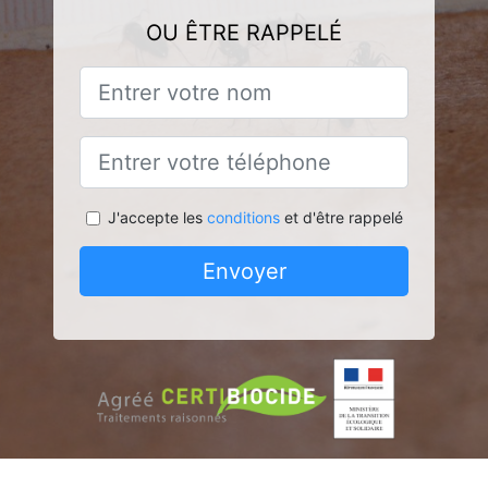
OU ÊTRE RAPPELÉ
J'accepte les
conditions
et d'être rappelé
Envoyer