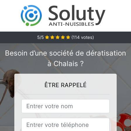
5/5
(
114
votes)
Besoin d’une société de dératisation
à Chalais ?
ÊTRE RAPPELÉ