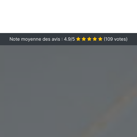
Note moyenne des avis :
4.9/5
(
109
votes)