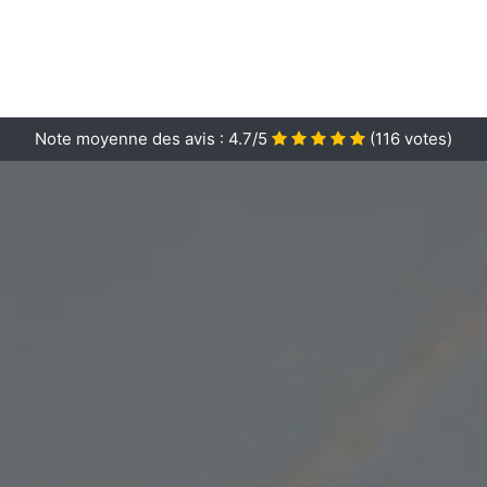
Note moyenne des avis :
4.7/5
(
116
votes)