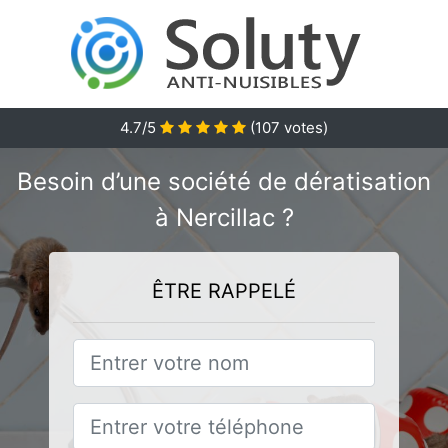
4.7/5
(
107
votes)
Besoin d’une société de dératisation
à Nercillac ?
ÊTRE RAPPELÉ