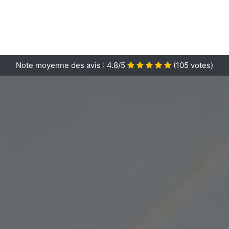
Note moyenne des avis :
4.8/5
(
105
votes)