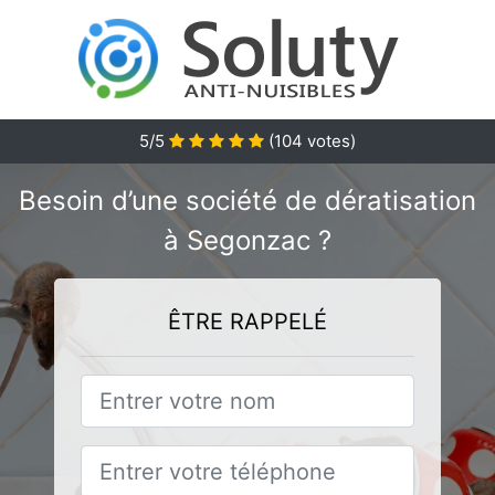
5/5
(
104
votes)
Besoin d’une société de dératisation
à Segonzac ?
ÊTRE RAPPELÉ