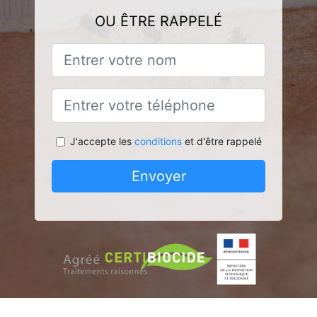
OU ÊTRE RAPPELÉ
J'accepte les
conditions
et d'être rappelé
Envoyer