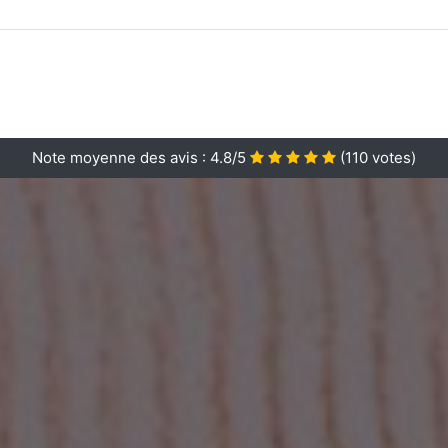
Note moyenne des avis :
4.8/5
(
110
votes)