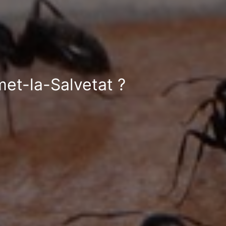
met-la-Salvetat ?