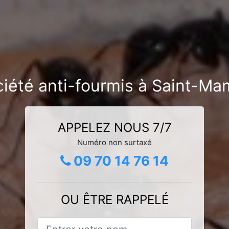
iété anti-fourmis à Saint-Ma
APPELEZ NOUS 7/7
Numéro non surtaxé
09 70 14 76 14
OU ÊTRE RAPPELÉ