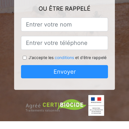
OU ÊTRE RAPPELÉ
J'accepte les
conditions
et d'être rappelé
Envoyer