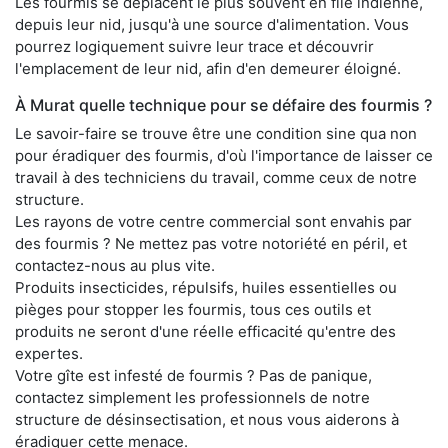
Les fourmis se déplacent le plus souvent en file indienne,
depuis leur nid, jusqu'à une source d'alimentation. Vous
pourrez logiquement suivre leur trace et découvrir
l'emplacement de leur nid, afin d'en demeurer éloigné.
À Murat quelle technique pour se défaire des fourmis ?
Le savoir-faire se trouve être une condition sine qua non
pour éradiquer des fourmis, d'où l'importance de laisser ce
travail à des techniciens du travail, comme ceux de notre
structure.
Les rayons de votre centre commercial sont envahis par
des fourmis ? Ne mettez pas votre notoriété en péril, et
contactez-nous au plus vite.
Produits insecticides, répulsifs, huiles essentielles ou
pièges pour stopper les fourmis, tous ces outils et
produits ne seront d'une réelle efficacité qu'entre des
expertes.
Votre gîte est infesté de fourmis ? Pas de panique,
contactez simplement les professionnels de notre
structure de désinsectisation, et nous vous aiderons à
éradiquer cette menace.