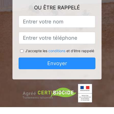
OU ÊTRE RAPPELÉ
J'accepte les
conditions
et d'être rappelé
Envoyer