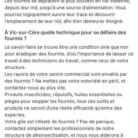
Les fourmis se déplacent le plus souvent en file indienne,
depuis leur nid, jusqu'à une source d'alimentation. Vous
pourrez logiquement suivre leur trace et découvrir
l'emplacement de leur nid, afin d'en demeurer éloigné.
À Vic-sur-Cère quelle technique pour se défaire des
fourmis ?
Le savoir-faire se trouve être une condition sine qua non
pour éradiquer des fourmis, d'où l'importance de laisser ce
travail à des techniciens du travail, comme ceux de notre
structure.
Les rayons de votre centre commercial sont envahis par
des fourmis ? Ne mettez pas votre notoriété en péril, et
contactez-nous au plus vite.
Produits insecticides, répulsifs, huiles essentielles ou
pièges pour stopper les fourmis, tous ces outils et
produits ne seront d'une réelle efficacité qu'entre des
expertes.
Votre gîte est infesté de fourmis ? Pas de panique,
contactez simplement les professionnels de notre
structure de désinsectisation, et nous vous aiderons à