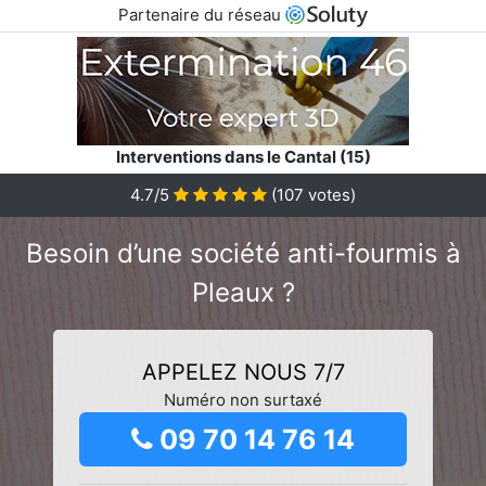
Partenaire du réseau
Interventions dans le Cantal (15)
4.7/5
(
107
votes)
Besoin d’une société anti-fourmis à
Pleaux ?
APPELEZ NOUS 7/7
Numéro non surtaxé
09 70 14 76 14