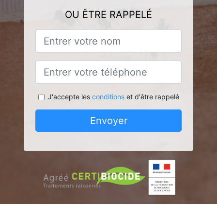
OU ÊTRE RAPPELÉ
J'accepte les
conditions
et d'être rappelé
Envoyer