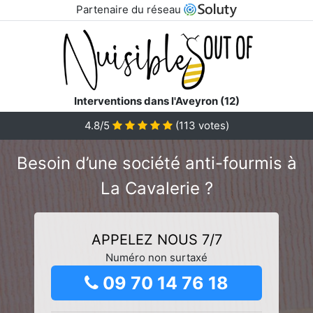
Partenaire du réseau
Interventions dans l'Aveyron (12)
4.8/5
(
113
votes)
Besoin d’une société anti-fourmis à
La Cavalerie ?
APPELEZ NOUS 7/7
Numéro non surtaxé
09 70 14 76 18