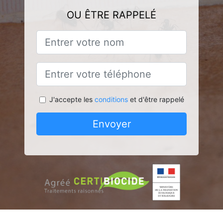
OU ÊTRE RAPPELÉ
J'accepte les
conditions
et d'être rappelé
Envoyer