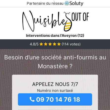
Partenaire du réseau
Interventions dans l'Aveyron (12)
4.8/5
(
114
votes)
Besoin d’une société anti-fourmis au
Monastère ?
APPELEZ NOUS 7/7
Numéro non surtaxé
09 70 14 76 18