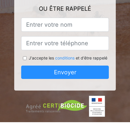
OU ÊTRE RAPPELÉ
J'accepte les
conditions
et d'être rappelé
Envoyer