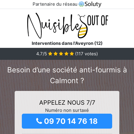
Partenaire du réseau
Interventions dans l'Aveyron (12)
4.7/5
(
117
votes)
Besoin d’une société anti-fourmis à
Calmont ?
APPELEZ NOUS 7/7
Numéro non surtaxé
09 70 14 76 18