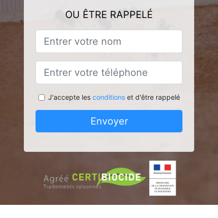
OU ÊTRE RAPPELÉ
J'accepte les
conditions
et d'être rappelé
Envoyer