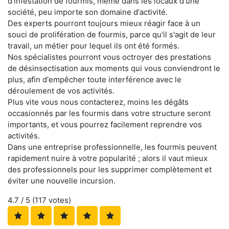
d'infestation de fourmis, même dans les locaux d'une
société, peu importe son domaine d'activité.
Des experts pourront toujours mieux réagir face à un
souci de prolifération de fourmis, parce qu'il s'agit de leur
travail, un métier pour lequel ils ont été formés.
Nos spécialistes pourront vous octroyer des prestations
de désinsectisation aux moments qui vous conviendront le
plus, afin d'empêcher toute interférence avec le
déroulement de vos activités.
Plus vite vous nous contacterez, moins les dégâts
occasionnés par les fourmis dans votre structure seront
importants, et vous pourrez facilement reprendre vos
activités.
Dans une entreprise professionnelle, les fourmis peuvent
rapidement nuire à votre popularité ; alors il vaut mieux
des professionnels pour les supprimer complètement et
éviter une nouvelle incursion.
4.7
/ 5 (
117
votes)