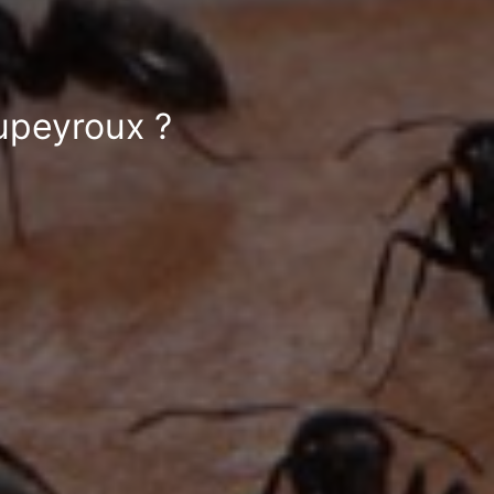
eupeyroux ?