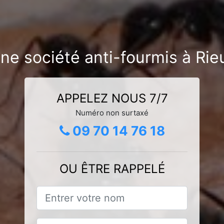
ne société anti-fourmis à Ri
APPELEZ NOUS 7/7
Numéro non surtaxé
09 70 14 76 18
OU ÊTRE RAPPELÉ