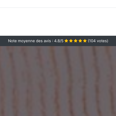
Note moyenne des avis :
4.8/5
(
104
votes)