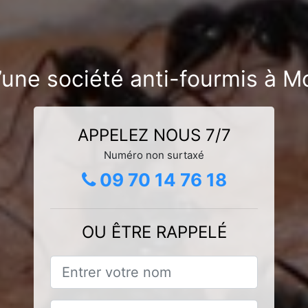
’une société anti-fourmis à M
APPELEZ NOUS 7/7
Numéro non surtaxé
09 70 14 76 18
OU ÊTRE RAPPELÉ