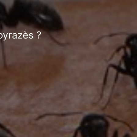
oyrazès ?