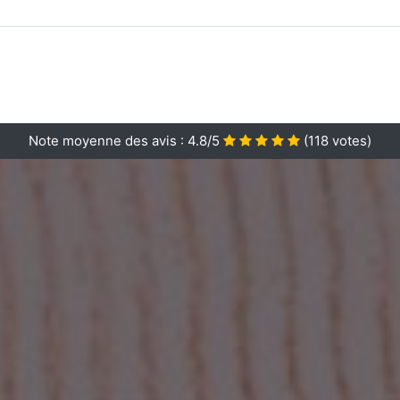
Note moyenne des avis :
4.8/5
(
118
votes)