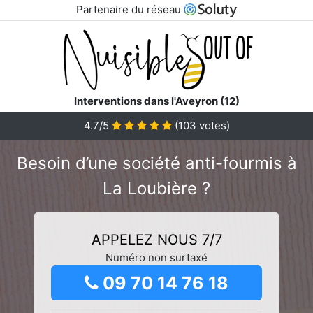
Partenaire du réseau
Interventions dans l'Aveyron (12)
4.7/5
(
103
votes)
Besoin d’une société anti-fourmis à
La Loubière ?
APPELEZ NOUS 7/7
Numéro non surtaxé
09 70 14 76 18