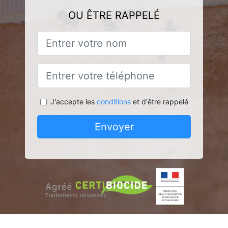
OU ÊTRE RAPPELÉ
J'accepte les
conditions
et d'être rappelé
Envoyer