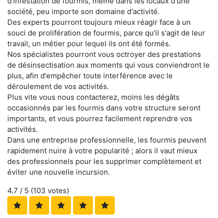
d'infestation de fourmis, même dans les locaux d'une
société, peu importe son domaine d'activité.
Des experts pourront toujours mieux réagir face à un
souci de prolifération de fourmis, parce qu'il s'agit de leur
travail, un métier pour lequel ils ont été formés.
Nos spécialistes pourront vous octroyer des prestations
de désinsectisation aux moments qui vous conviendront le
plus, afin d'empêcher toute interférence avec le
déroulement de vos activités.
Plus vite vous nous contacterez, moins les dégâts
occasionnés par les fourmis dans votre structure seront
importants, et vous pourrez facilement reprendre vos
activités.
Dans une entreprise professionnelle, les fourmis peuvent
rapidement nuire à votre popularité ; alors il vaut mieux
des professionnels pour les supprimer complètement et
éviter une nouvelle incursion.
4.7
/ 5 (
103
votes)