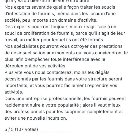
qu'il y va du bien-être de votre structure.
Nos experts savent de quelle façon traiter les soucis
d'infestation de fourmis, même dans les locaux d'une
société, peu importe son domaine d'activité.
Des experts pourront toujours mieux réagir face à un
souci de prolifération de fourmis, parce qu'il s'agit de leur
travail, un métier pour lequel ils ont été formés.
Nos spécialistes pourront vous octroyer des prestations
de désinsectisation aux moments qui vous conviendront le
plus, afin d'empêcher toute interférence avec le
déroulement de vos activités.
Plus vite vous nous contacterez, moins les dégâts
occasionnés par les fourmis dans votre structure seront
importants, et vous pourrez facilement reprendre vos
activités.
Dans une entreprise professionnelle, les fourmis peuvent
rapidement nuire à votre popularité ; alors il vaut mieux
des professionnels pour les supprimer complètement et
éviter une nouvelle incursion.
5
/ 5 (
107
votes)