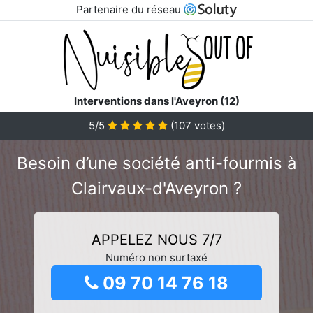
Partenaire du réseau
Interventions dans l'Aveyron (12)
5/5
(
107
votes)
Besoin d’une société anti-fourmis à
Clairvaux-d'Aveyron ?
APPELEZ NOUS 7/7
Numéro non surtaxé
09 70 14 76 18