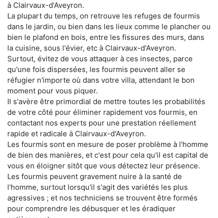
à Clairvaux-d'Aveyron.
La plupart du temps, on retrouve les refuges de fourmis
dans le jardin, ou bien dans les lieux comme le plancher ou
bien le plafond en bois, entre les fissures des murs, dans
la cuisine, sous l'évier, etc à Clairvaux-d'Aveyron.
Surtout, évitez de vous attaquer à ces insectes, parce
qu'une fois dispersées, les fourmis peuvent aller se
réfugier n'importe où dans votre villa, attendant le bon
moment pour vous piquer.
Il s'avère être primordial de mettre toutes les probabilités
de votre côté pour éliminer rapidement vos fourmis, en
contactant nos experts pour une prestation réellement
rapide et radicale à Clairvaux-d'Aveyron.
Les fourmis sont en mesure de poser problème à l'homme
de bien des manières, et c'est pour cela qu'il est capital de
vous en éloigner sitôt que vous détectez leur présence.
Les fourmis peuvent gravement nuire à la santé de
l'homme, surtout lorsqu'il s'agit des variétés les plus
agressives ; et nos techniciens se trouvent être formés
pour comprendre les débusquer et les éradiquer