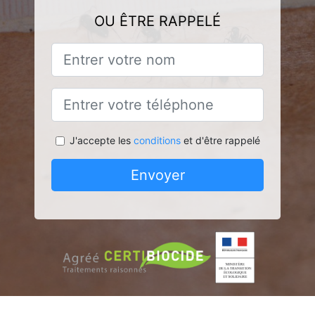
OU ÊTRE RAPPELÉ
J'accepte les
conditions
et d'être rappelé
Envoyer