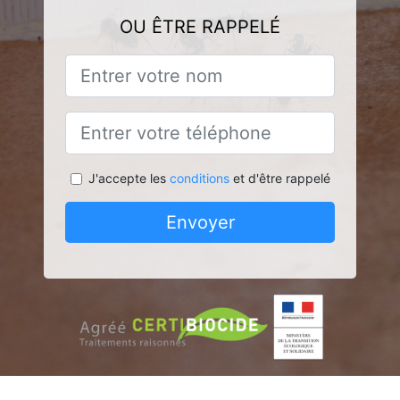
OU ÊTRE RAPPELÉ
J'accepte les
conditions
et d'être rappelé
Envoyer