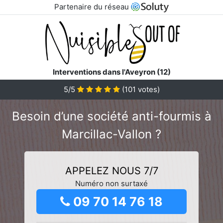
Partenaire du réseau
Interventions dans l'Aveyron (12)
5/5
(
101
votes)
Besoin d’une société anti-fourmis à
Marcillac-Vallon ?
APPELEZ NOUS 7/7
Numéro non surtaxé
09 70 14 76 18