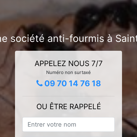
e société anti-fourmis à Sain
APPELEZ NOUS 7/7
Numéro non surtaxé
09 70 14 76 18
OU ÊTRE RAPPELÉ