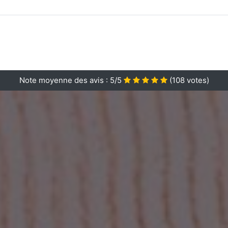
Note moyenne des avis :
5/5
(
108
votes)