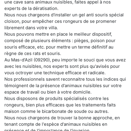
une cave sans animaux nuisibles, faites appel à nos
experts de la dératisation.
Nous nous chargeons d'installer un gel anti souris spécial
cloison, pour empêcher ces rongeurs de se promener
librement dans votre villa.
Nous pouvons mettre en place le meilleur dispositif,
composé de plusieurs éléments : pièges, poison pour
souris efficace, etc. pour mettre un terme définitif au
règne de ces rats et souris.
Au Mas-d'Azil (09290), peu importe le souci que vous avez
avec les nuisibles, nos experts sont plus qu'avisés pour
vous octroyer une technique efficace et radicale.
Nos professionnels savent reconnaitre tous les indices qui
témoignent de la présence d'animaux nuisibles sur votre
espace de travail ou bien à votre domicile.
Nous disposons de produits spécialisés contre les
rongeurs, bien plus efficaces que les traitements faits
maison comme le bicarbonate de soude ou autres.
Nous nous chargeons de trouver la bonne approche, en
tenant compte de l'espèce d'animaux nuisibles en
présence et de l'importance de l'invasion.