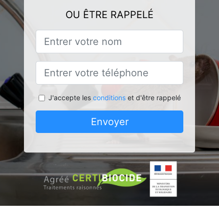
OU ÊTRE RAPPELÉ
J'accepte les
conditions
et d'être rappelé
Envoyer