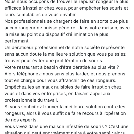
Nous nous occupons de trouver le répulsif rongeur le plus
efficace à installer chez vous, pour empêcher les souris et
leurs semblables de vous envahir.
Nos professionnels se chargent de faire en sorte que plus
aucun rongeur ne puisse pénétrer dans votre maison, avec
la mise au point du dispositif d'élimination le plus
performant.
Un dératiseur professionnel de notre société représente
sans aucun doute la meilleure solution que vous puissiez
trouver pour éviter une prolifération de souris.
Votre restaurant a besoin d'être dératisé au plus vite ?
Alors téléphonez-nous sans plus tarder, et nous prenons
tout en charge pour vous affranchir de ces rongeurs.
Empêchez les animaux nuisibles de faire irruption chez
vous et dans vos entreprises, en faisant appel aux
professionnels du travail.
Si vous souhaitez trouver la meilleure solution contre les
rongeurs, alors il vous suffit de faire recours à l'opération
de nos experts.
Vous vivez dans une maison infestée de souris ? C'est une
situation qui peut énormément nuire à votre santé ; alors