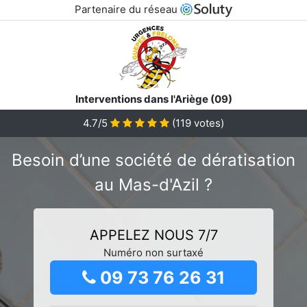
Partenaire du réseau
Interventions dans l'Ariège (09)
4.7/5
(
119
votes)
Besoin d’une société de dératisation
au Mas-d'Azil ?
APPELEZ NOUS 7/7
Numéro non surtaxé
09 73 76 26 31