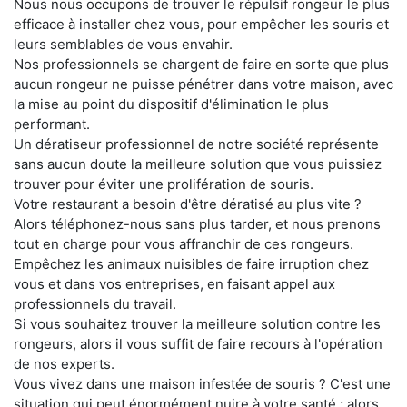
Nous nous occupons de trouver le répulsif rongeur le plus
efficace à installer chez vous, pour empêcher les souris et
leurs semblables de vous envahir.
Nos professionnels se chargent de faire en sorte que plus
aucun rongeur ne puisse pénétrer dans votre maison, avec
la mise au point du dispositif d'élimination le plus
performant.
Un dératiseur professionnel de notre société représente
sans aucun doute la meilleure solution que vous puissiez
trouver pour éviter une prolifération de souris.
Votre restaurant a besoin d'être dératisé au plus vite ?
Alors téléphonez-nous sans plus tarder, et nous prenons
tout en charge pour vous affranchir de ces rongeurs.
Empêchez les animaux nuisibles de faire irruption chez
vous et dans vos entreprises, en faisant appel aux
professionnels du travail.
Si vous souhaitez trouver la meilleure solution contre les
rongeurs, alors il vous suffit de faire recours à l'opération
de nos experts.
Vous vivez dans une maison infestée de souris ? C'est une
situation qui peut énormément nuire à votre santé ; alors