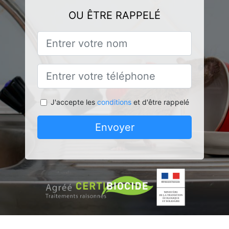
OU ÊTRE RAPPELÉ
J'accepte les
conditions
et d'être rappelé
Envoyer