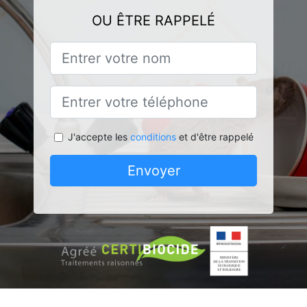
OU ÊTRE RAPPELÉ
J'accepte les
conditions
et d'être rappelé
Envoyer