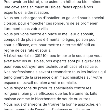
Pour avoir un bistrot, une usine, un hôtel, ou bien même
une cave sans animaux nuisibles, faites appel à nos
experts de la dératisation.
Nous nous chargeons d'installer un gel anti souris spécial
cloison, pour empêcher ces rongeurs de se promener
librement dans votre villa.
Nous pouvons mettre en place le meilleur dispositif,
composé de plusieurs éléments : pièges, poison pour
souris efficace, etc. pour mettre un terme définitif au
règne de ces rats et souris.
À Lézat-sur-Lèze (09210), peu importe le souci que vous
avez avec les nuisibles, nos experts sont plus qu'avisés
pour vous octroyer une technique efficace et radicale.
Nos professionnels savent reconnaitre tous les indices qui
témoignent de la présence d'animaux nuisibles sur votre
espace de travail ou bien à votre domicile.
Nous disposons de produits spécialisés contre les
rongeurs, bien plus efficaces que les traitements faits
maison comme le bicarbonate de soude ou autres.
Nous nous chargeons de trouver la bonne approche, en
tenant compte de l'espèce d'animaux nuisibles en