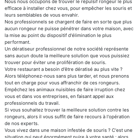
Nous nous occupons de trouver le répulsif rongeur le plus
efficace à installer chez vous, pour empêcher les souris et
leurs semblables de vous envahir.
Nos professionnels se chargent de faire en sorte que plus
aucun rongeur ne puisse pénétrer dans votre maison, avec
la mise au point du dispositif d'élimination le plus
performant.
Un dératiseur professionnel de notre société représente
sans aucun doute la meilleure solution que vous puissiez
trouver pour éviter une prolifération de souris.
Votre restaurant a besoin d'être dératisé au plus vite ?
Alors téléphonez-nous sans plus tarder, et nous prenons
tout en charge pour vous affranchir de ces rongeurs.
Empêchez les animaux nuisibles de faire irruption chez
vous et dans vos entreprises, en faisant appel aux
professionnels du travail.
Si vous souhaitez trouver la meilleure solution contre les
rongeurs, alors il vous suffit de faire recours à l'opération
de nos experts.
Vous vivez dans une maison infestée de souris ? C'est une
situation qui peut énormément nuire à votre santé ; alors