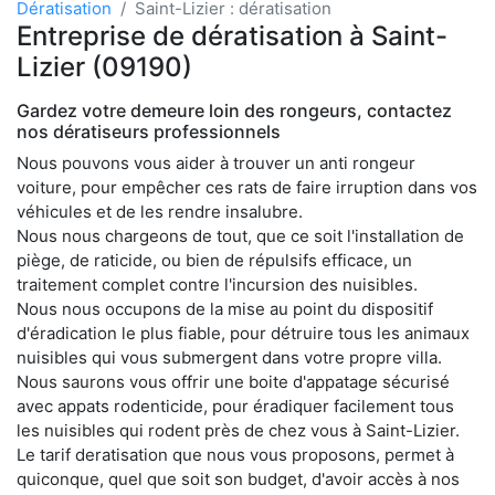
Dératisation
Saint-Lizier : dératisation
Entreprise de dératisation à Saint-
Lizier (09190)
Gardez votre demeure loin des rongeurs, contactez
nos dératiseurs professionnels
Nous pouvons vous aider à trouver un anti rongeur
voiture, pour empêcher ces rats de faire irruption dans vos
véhicules et de les rendre insalubre.
Nous nous chargeons de tout, que ce soit l'installation de
piège, de raticide, ou bien de répulsifs efficace, un
traitement complet contre l'incursion des nuisibles.
Nous nous occupons de la mise au point du dispositif
d'éradication le plus fiable, pour détruire tous les animaux
nuisibles qui vous submergent dans votre propre villa.
Nous saurons vous offrir une boite d'appatage sécurisé
avec appats rodenticide, pour éradiquer facilement tous
les nuisibles qui rodent près de chez vous à Saint-Lizier.
Le tarif deratisation que nous vous proposons, permet à
quiconque, quel que soit son budget, d'avoir accès à nos