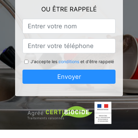
OU ÊTRE RAPPELÉ
J'accepte les
conditions
et d'être rappelé
Envoyer