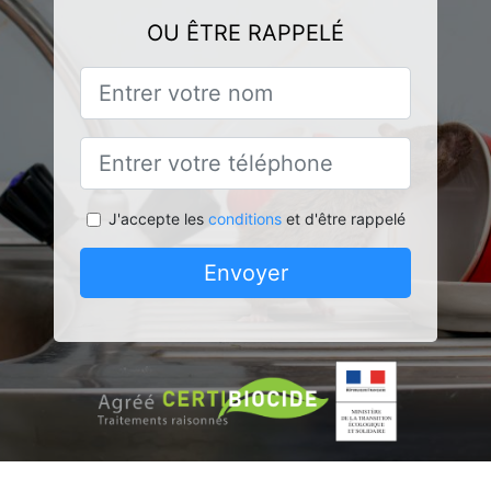
OU ÊTRE RAPPELÉ
J'accepte les
conditions
et d'être rappelé
Envoyer