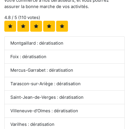
votre commerce à nos dératiseurs, et vous pourrez
assurer la bonne marche de vos activités.
4.8
/ 5 (
110
votes)
Montgaillard : dératisation
Foix : dératisation
Mercus-Garrabet : dératisation
Tarascon-sur-Ariège : dératisation
Saint-Jean-de-Verges : dératisation
Villeneuve-d'Olmes : dératisation
Varilhes : dératisation