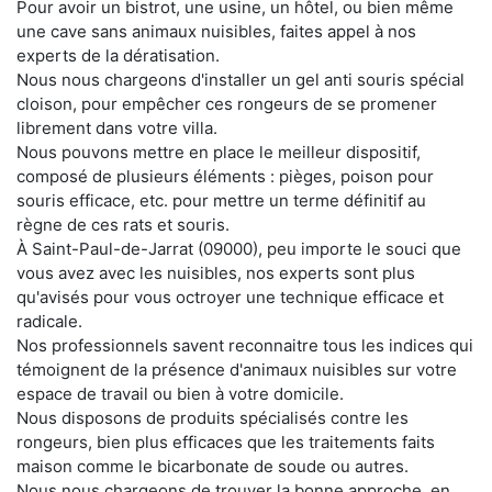
Pour avoir un bistrot, une usine, un hôtel, ou bien même
une cave sans animaux nuisibles, faites appel à nos
experts de la dératisation.
Nous nous chargeons d'installer un gel anti souris spécial
cloison, pour empêcher ces rongeurs de se promener
librement dans votre villa.
Nous pouvons mettre en place le meilleur dispositif,
composé de plusieurs éléments : pièges, poison pour
souris efficace, etc. pour mettre un terme définitif au
règne de ces rats et souris.
À Saint-Paul-de-Jarrat (09000), peu importe le souci que
vous avez avec les nuisibles, nos experts sont plus
qu'avisés pour vous octroyer une technique efficace et
radicale.
Nos professionnels savent reconnaitre tous les indices qui
témoignent de la présence d'animaux nuisibles sur votre
espace de travail ou bien à votre domicile.
Nous disposons de produits spécialisés contre les
rongeurs, bien plus efficaces que les traitements faits
maison comme le bicarbonate de soude ou autres.
Nous nous chargeons de trouver la bonne approche, en