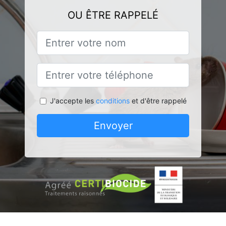
OU ÊTRE RAPPELÉ
J'accepte les
conditions
et d'être rappelé
Envoyer