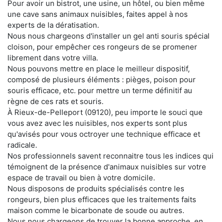
Pour avoir un bistrot, une usine, un hôtel, ou bien même
une cave sans animaux nuisibles, faites appel à nos
experts de la dératisation.
Nous nous chargeons d'installer un gel anti souris spécial
cloison, pour empêcher ces rongeurs de se promener
librement dans votre villa.
Nous pouvons mettre en place le meilleur dispositif,
composé de plusieurs éléments : pièges, poison pour
souris efficace, etc. pour mettre un terme définitif au
règne de ces rats et souris.
À Rieux-de-Pelleport (09120), peu importe le souci que
vous avez avec les nuisibles, nos experts sont plus
qu'avisés pour vous octroyer une technique efficace et
radicale.
Nos professionnels savent reconnaitre tous les indices qui
témoignent de la présence d'animaux nuisibles sur votre
espace de travail ou bien à votre domicile.
Nous disposons de produits spécialisés contre les
rongeurs, bien plus efficaces que les traitements faits
maison comme le bicarbonate de soude ou autres.
Nous nous chargeons de trouver la bonne approche, en