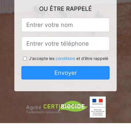
OU ÊTRE RAPPELÉ
J'accepte les
conditions
et d'être rappelé
Envoyer