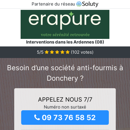
Partenaire du réseau
Interventions dans les Ardennes (08)
5/5
(
102
votes)
Besoin d’une société anti-fourmis à
Donchery ?
APPELEZ NOUS 7/7
Numéro non surtaxé
09 73 76 58 52