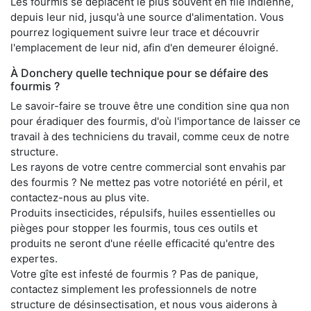
Les fourmis se déplacent le plus souvent en file indienne,
depuis leur nid, jusqu'à une source d'alimentation. Vous
pourrez logiquement suivre leur trace et découvrir
l'emplacement de leur nid, afin d'en demeurer éloigné.
À Donchery quelle technique pour se défaire des
fourmis ?
Le savoir-faire se trouve être une condition sine qua non
pour éradiquer des fourmis, d'où l'importance de laisser ce
travail à des techniciens du travail, comme ceux de notre
structure.
Les rayons de votre centre commercial sont envahis par
des fourmis ? Ne mettez pas votre notoriété en péril, et
contactez-nous au plus vite.
Produits insecticides, répulsifs, huiles essentielles ou
pièges pour stopper les fourmis, tous ces outils et
produits ne seront d'une réelle efficacité qu'entre des
expertes.
Votre gîte est infesté de fourmis ? Pas de panique,
contactez simplement les professionnels de notre
structure de désinsectisation, et nous vous aiderons à