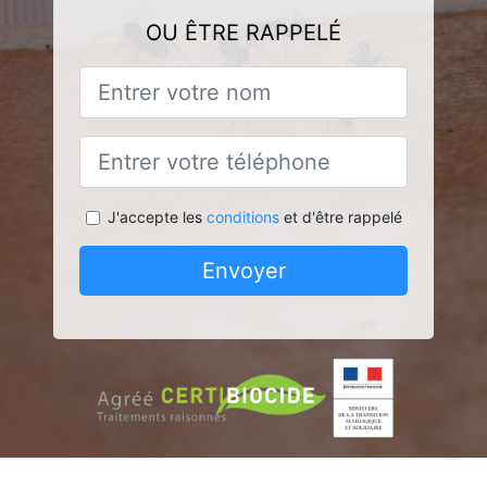
OU ÊTRE RAPPELÉ
J'accepte les
conditions
et d'être rappelé
Envoyer