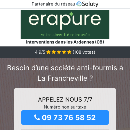
Partenaire du réseau
Interventions dans les Ardennes (08)
4.9/5
(
108
votes)
Besoin d’une société anti-fourmis à
La Francheville ?
APPELEZ NOUS 7/7
Numéro non surtaxé
09 73 76 58 52