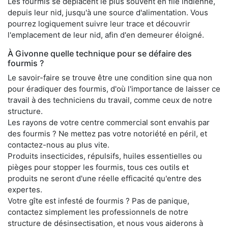
Les fourmis se déplacent le plus souvent en file indienne,
depuis leur nid, jusqu'à une source d'alimentation. Vous
pourrez logiquement suivre leur trace et découvrir
l'emplacement de leur nid, afin d'en demeurer éloigné.
À Givonne quelle technique pour se défaire des
fourmis ?
Le savoir-faire se trouve être une condition sine qua non
pour éradiquer des fourmis, d'où l'importance de laisser ce
travail à des techniciens du travail, comme ceux de notre
structure.
Les rayons de votre centre commercial sont envahis par
des fourmis ? Ne mettez pas votre notoriété en péril, et
contactez-nous au plus vite.
Produits insecticides, répulsifs, huiles essentielles ou
pièges pour stopper les fourmis, tous ces outils et
produits ne seront d'une réelle efficacité qu'entre des
expertes.
Votre gîte est infesté de fourmis ? Pas de panique,
contactez simplement les professionnels de notre
structure de désinsectisation, et nous vous aiderons à