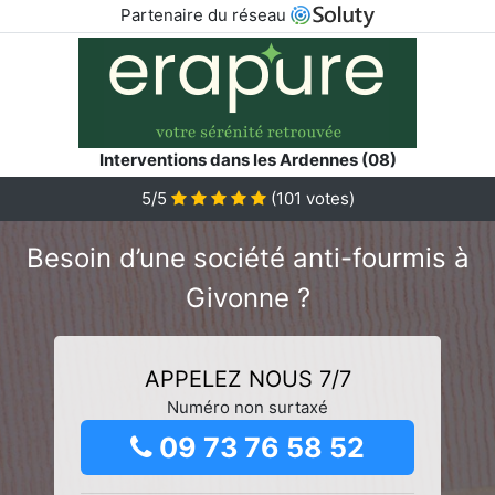
Partenaire du réseau
Interventions dans les Ardennes (08)
5/5
(
101
votes)
Besoin d’une société anti-fourmis à
Givonne ?
APPELEZ NOUS 7/7
Numéro non surtaxé
09 73 76 58 52