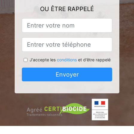
OU ÊTRE RAPPELÉ
J'accepte les
conditions
et d'être rappelé
Envoyer