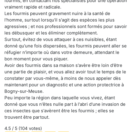
fourmis, en contactant nos spécialistes pour une opération
vraiment rapide et radicale.
Les fourmis peuvent gravement nuire à la santé de
l'homme, surtout lorsqu'il s'agit des espèces les plus
agressives ; et nos professionnels sont formés pour savoir
les débusquer et les éliminer complètement.
Surtout, évitez de vous attaquer à ces nuisibles, étant
donné qu'une fois dispersées, les fourmis peuvent aller se
réfugier n'importe où dans votre demeure, attendant le
bon moment pour vous piquer.
Avoir des fourmis dans sa maison s'avère être loin d'être
une partie de plaisir, et vous allez avoir tout le temps de le
constater par vous-même, à moins de nous appeler dès
maintenant pour un diagnostic et une action protectrice à
Bogny-sur-Meuse.
Peu importe la région dans laquelle vous vivez, étant
donné que vous n'êtes nulle part à l'abri d'une invasion de
ces insectes que s'avèrent être les fourmis ; elles se
trouvent être partout.
4.5
/ 5 (
104
votes)