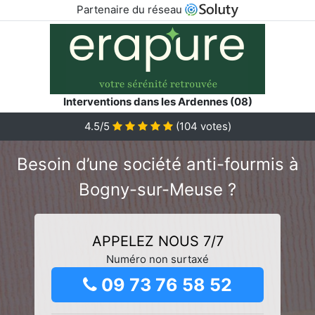
Partenaire du réseau
Interventions dans les Ardennes (08)
4.5/5
(
104
votes)
Besoin d’une société anti-fourmis à
Bogny-sur-Meuse ?
APPELEZ NOUS 7/7
Numéro non surtaxé
09 73 76 58 52