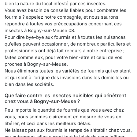
bien la nature du local infesté par ces insectes.
Vous avez besoin de conseils fiables pour combattre les
fourmis ? appelez notre compagnie, et nous saurons
répondre à toutes vos préoccupations concernant ces
insectes à Bogny-sur-Meuse 08.
Pour dire bye-bye aux fourmis et à toutes les nuisances
qu'elles peuvent occasionner, de nombreux particuliers et
professionnels ont déjà fait recours à notre entreprise ;
faites comme eux, pour votre bien-être et celui de vos
proches à Bogny-sur-Meuse.
Nous éliminons toutes les variétés de fourmis qui existent
et qui sont à l'origine des invasions dans les domiciles ou
bien dans les sociétés.
Que faire contre les insectes nuisibles qui pénètrent
chez vous à Bogny-sur-Meuse ?
Peu importe la quantité de fourmis que vous avez chez
vous, nous sommes clairement en mesure de vous en
libérer, et ceci dans les meilleurs délais.
Ne laissez pas aux fourmis le temps de s'établir chez vous,
car autrement, elles auront tout le loisir de vous infliger