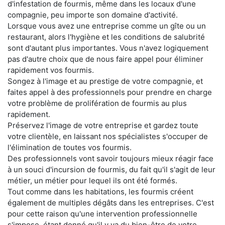
d'infestation de fourmis, même dans les locaux d'une
compagnie, peu importe son domaine d'activité.
Lorsque vous avez une entreprise comme un gîte ou un
restaurant, alors l'hygiène et les conditions de salubrité
sont d'autant plus importantes. Vous n'avez logiquement
pas d'autre choix que de nous faire appel pour éliminer
rapidement vos fourmis.
Songez à l'image et au prestige de votre compagnie, et
faites appel à des professionnels pour prendre en charge
votre problème de prolifération de fourmis au plus
rapidement.
Préservez l'image de votre entreprise et gardez toute
votre clientèle, en laissant nos spécialistes s'occuper de
l'élimination de toutes vos fourmis.
Des professionnels vont savoir toujours mieux réagir face
à un souci d'incursion de fourmis, du fait qu'il s'agit de leur
métier, un métier pour lequel ils ont été formés.
Tout comme dans les habitations, les fourmis créent
également de multiples dégâts dans les entreprises. C'est
pour cette raison qu'une intervention professionnelle
s'impose, étant donné qu'il y va du bien-être de votre