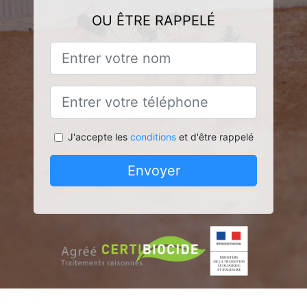
OU ÊTRE RAPPELÉ
J'accepte les
conditions
et d'être rappelé
Envoyer