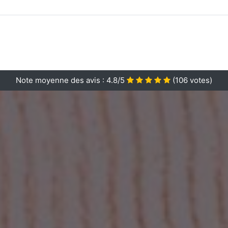
Note moyenne des avis :
4.8/5
(
106
votes)