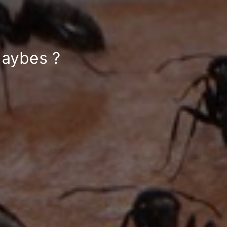
Haybes ?