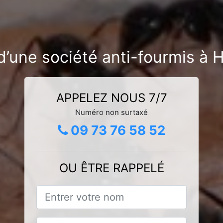
d’une société anti-fourmis à 
APPELEZ NOUS 7/7
Numéro non surtaxé
09 73 76 58 52
OU ÊTRE RAPPELÉ