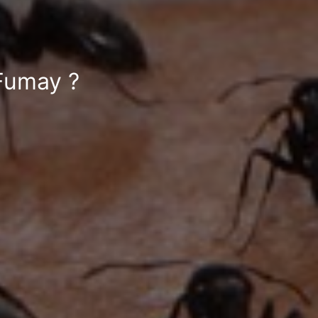
 Fumay ?