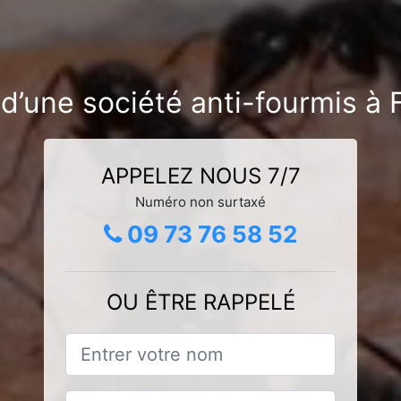
d’une société anti-fourmis à
APPELEZ NOUS 7/7
Numéro non surtaxé
09 73 76 58 52
OU ÊTRE RAPPELÉ