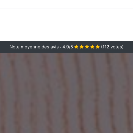
Note moyenne des avis :
4.9/5
(
112
votes)