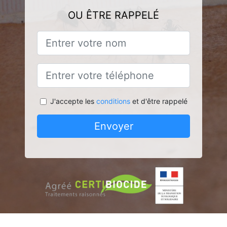
OU ÊTRE RAPPELÉ
J'accepte les
conditions
et d'être rappelé
Envoyer