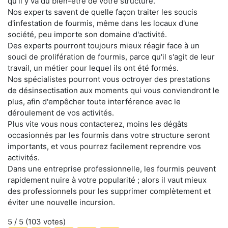
qu'il y va du bien-être de votre structure.
Nos experts savent de quelle façon traiter les soucis
d'infestation de fourmis, même dans les locaux d'une
société, peu importe son domaine d'activité.
Des experts pourront toujours mieux réagir face à un
souci de prolifération de fourmis, parce qu'il s'agit de leur
travail, un métier pour lequel ils ont été formés.
Nos spécialistes pourront vous octroyer des prestations
de désinsectisation aux moments qui vous conviendront le
plus, afin d'empêcher toute interférence avec le
déroulement de vos activités.
Plus vite vous nous contacterez, moins les dégâts
occasionnés par les fourmis dans votre structure seront
importants, et vous pourrez facilement reprendre vos
activités.
Dans une entreprise professionnelle, les fourmis peuvent
rapidement nuire à votre popularité ; alors il vaut mieux
des professionnels pour les supprimer complètement et
éviter une nouvelle incursion.
5
/ 5 (
103
votes)