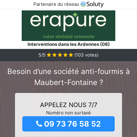
Partenaire du réseau
Interventions dans les Ardennes (08)
5/5
(
103
votes)
Besoin d’une société anti-fourmis à
Maubert-Fontaine ?
APPELEZ NOUS 7/7
Numéro non surtaxé
09 73 76 58 52