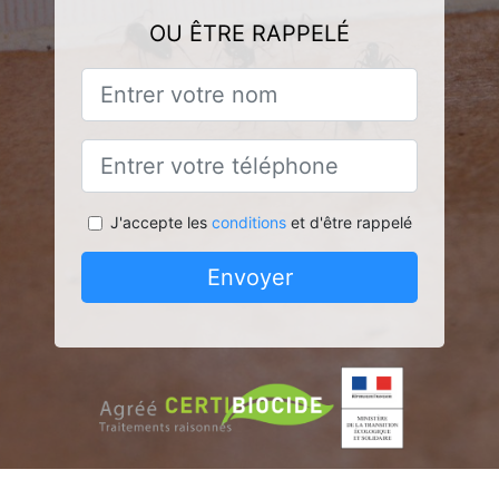
OU ÊTRE RAPPELÉ
J'accepte les
conditions
et d'être rappelé
Envoyer