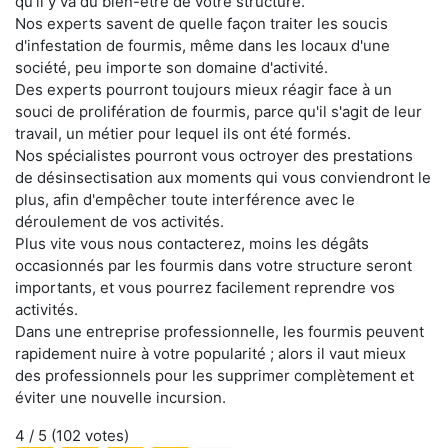
qu'il y va du bien-être de votre structure.
Nos experts savent de quelle façon traiter les soucis
d'infestation de fourmis, même dans les locaux d'une
société, peu importe son domaine d'activité.
Des experts pourront toujours mieux réagir face à un
souci de prolifération de fourmis, parce qu'il s'agit de leur
travail, un métier pour lequel ils ont été formés.
Nos spécialistes pourront vous octroyer des prestations
de désinsectisation aux moments qui vous conviendront le
plus, afin d'empêcher toute interférence avec le
déroulement de vos activités.
Plus vite vous nous contacterez, moins les dégâts
occasionnés par les fourmis dans votre structure seront
importants, et vous pourrez facilement reprendre vos
activités.
Dans une entreprise professionnelle, les fourmis peuvent
rapidement nuire à votre popularité ; alors il vaut mieux
des professionnels pour les supprimer complètement et
éviter une nouvelle incursion.
4
/ 5 (
102
votes)