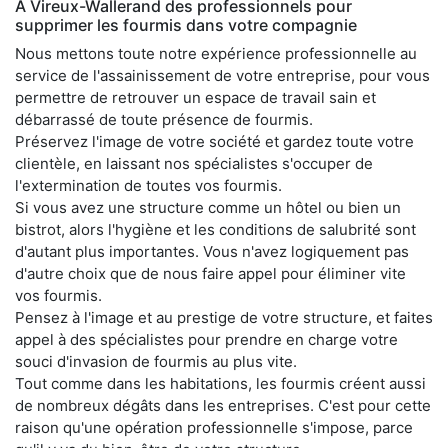
À Vireux-Wallerand des professionnels pour
supprimer les fourmis dans votre compagnie
Nous mettons toute notre expérience professionnelle au
service de l'assainissement de votre entreprise, pour vous
permettre de retrouver un espace de travail sain et
débarrassé de toute présence de fourmis.
Préservez l'image de votre société et gardez toute votre
clientèle, en laissant nos spécialistes s'occuper de
l'extermination de toutes vos fourmis.
Si vous avez une structure comme un hôtel ou bien un
bistrot, alors l'hygiène et les conditions de salubrité sont
d'autant plus importantes. Vous n'avez logiquement pas
d'autre choix que de nous faire appel pour éliminer vite
vos fourmis.
Pensez à l'image et au prestige de votre structure, et faites
appel à des spécialistes pour prendre en charge votre
souci d'invasion de fourmis au plus vite.
Tout comme dans les habitations, les fourmis créent aussi
de nombreux dégâts dans les entreprises. C'est pour cette
raison qu'une opération professionnelle s'impose, parce