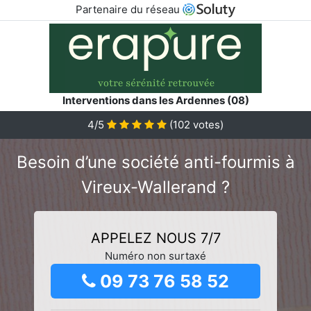
Partenaire du réseau
Interventions dans les Ardennes (08)
4/5
(
102
votes)
Besoin d’une société anti-fourmis à
Vireux-Wallerand ?
APPELEZ NOUS 7/7
Numéro non surtaxé
09 73 76 58 52