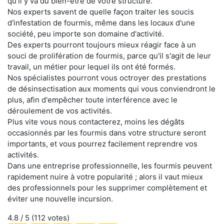
qu'il y va du bien-être de votre structure.
Nos experts savent de quelle façon traiter les soucis
d'infestation de fourmis, même dans les locaux d'une
société, peu importe son domaine d'activité.
Des experts pourront toujours mieux réagir face à un
souci de prolifération de fourmis, parce qu'il s'agit de leur
travail, un métier pour lequel ils ont été formés.
Nos spécialistes pourront vous octroyer des prestations
de désinsectisation aux moments qui vous conviendront le
plus, afin d'empêcher toute interférence avec le
déroulement de vos activités.
Plus vite vous nous contacterez, moins les dégâts
occasionnés par les fourmis dans votre structure seront
importants, et vous pourrez facilement reprendre vos
activités.
Dans une entreprise professionnelle, les fourmis peuvent
rapidement nuire à votre popularité ; alors il vaut mieux
des professionnels pour les supprimer complètement et
éviter une nouvelle incursion.
4.8
/ 5 (
112
votes)