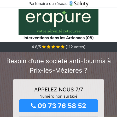
Partenaire du réseau
Interventions dans les Ardennes (08)
4.8/5
(
112
votes)
Besoin d’une société anti-fourmis à
Prix-lès-Mézières ?
APPELEZ NOUS 7/7
Numéro non surtaxé
09 73 76 58 52