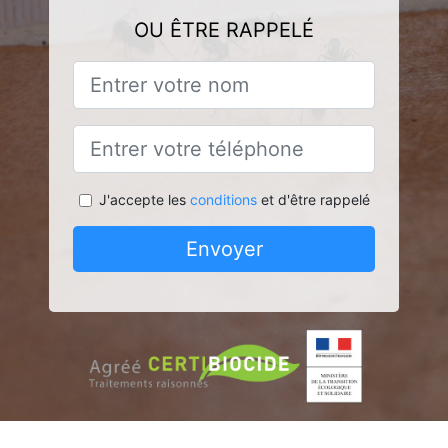
OU ÊTRE RAPPELÉ
J'accepte les
conditions
et d'être rappelé
Envoyer