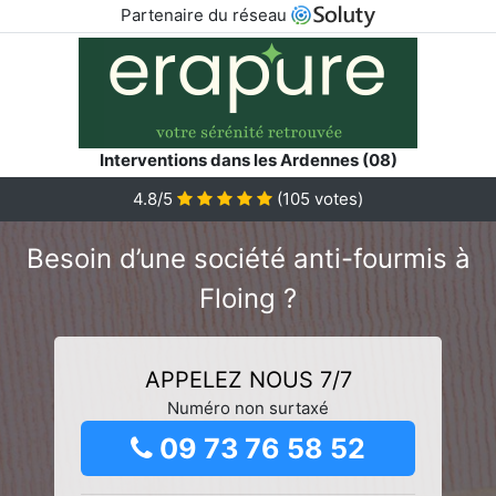
Partenaire du réseau
Interventions dans les Ardennes (08)
4.8/5
(
105
votes)
Besoin d’une société anti-fourmis à
Floing ?
APPELEZ NOUS 7/7
Numéro non surtaxé
09 73 76 58 52