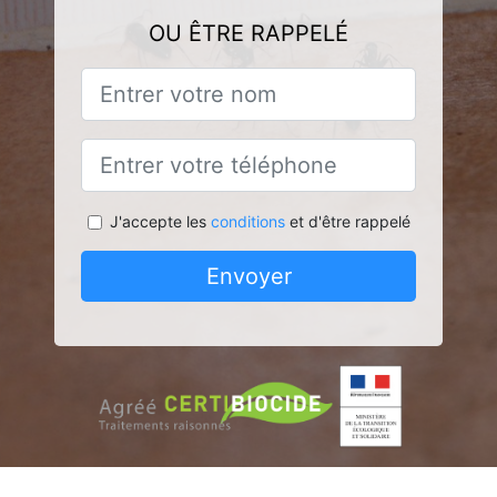
OU ÊTRE RAPPELÉ
J'accepte les
conditions
et d'être rappelé
Envoyer