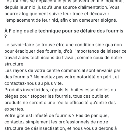
Les fourmis se déplacent le plus souvent en file indienne,
depuis leur nid, jusqu'à une source d'alimentation. Vous
pourrez logiquement suivre leur trace et découvrir
l'emplacement de leur nid, afin d'en demeurer éloigné.
À Floing quelle technique pour se défaire des fourmis
?
Le savoir-faire se trouve être une condition sine qua non
pour éradiquer des fourmis, d'où l'importance de laisser ce
travail à des techniciens du travail, comme ceux de notre
structure.
Les rayons de votre centre commercial sont envahis par
des fourmis ? Ne mettez pas votre notoriété en péril, et
contactez-nous au plus vite.
Produits insecticides, répulsifs, huiles essentielles ou
pièges pour stopper les fourmis, tous ces outils et
produits ne seront d'une réelle efficacité qu'entre des
expertes.
Votre gîte est infesté de fourmis ? Pas de panique,
contactez simplement les professionnels de notre
structure de désinsectisation, et nous vous aiderons à