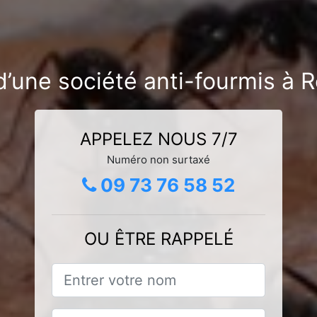
d’une société anti-fourmis à 
APPELEZ NOUS 7/7
Numéro non surtaxé
09 73 76 58 52
OU ÊTRE RAPPELÉ