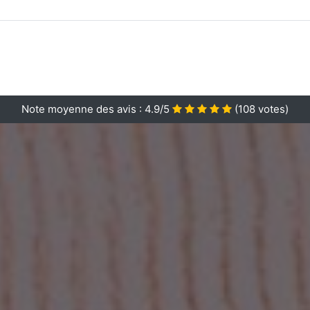
Note moyenne des avis :
4.9/5
(
108
votes)