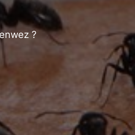
Renwez ?