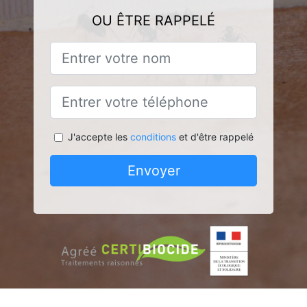
OU ÊTRE RAPPELÉ
J'accepte les
conditions
et d'être rappelé
Envoyer