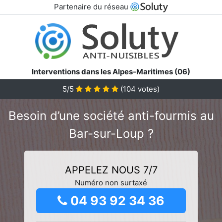
Partenaire du réseau
Interventions dans les Alpes-Maritimes (06)
5/5
(
104
votes)
Besoin d’une société anti-fourmis au
Bar-sur-Loup ?
APPELEZ NOUS 7/7
Numéro non surtaxé
04 93 92 34 36