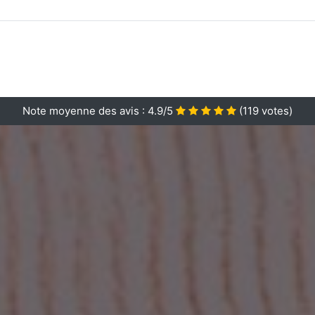
Note moyenne des avis :
4.9/5
(
119
votes)