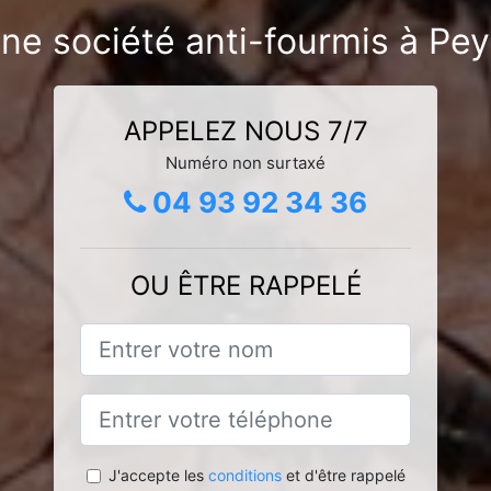
une société anti-fourmis à Pe
APPELEZ NOUS 7/7
Numéro non surtaxé
04 93 92 34 36
OU ÊTRE RAPPELÉ
J'accepte les
conditions
et d'être rappelé