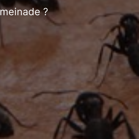
ymeinade ?