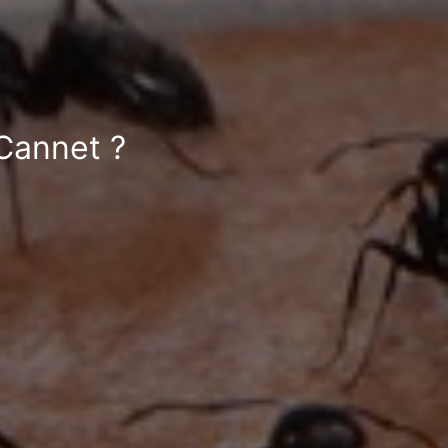
 Cannet ?