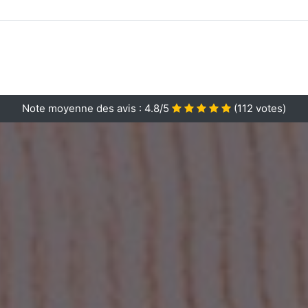
Note moyenne des avis :
4.8/5
(
112
votes)