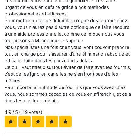
Les fourmis vous ennuient au quotidien ? Il est alors
urgent de vous en défaire grâce à nos méthodes
professionnelles et efficaces.
Pour mettre un terme définitif au règne des fourmis chez
vous, vous n'aurez pas d'autre option que de faire recours
à une aide professionnelle, comme celle que nous vous
fournissons à Mandelieu-la-Napoule.
Nos spécialistes une fois chez vous, vont pouvoir prendre
tout en charge pour s'assurer d'une élimination absolue et
efficace, faite dans les plus courts délais.
Ce qu'il vaut mieux surtout éviter de faire avec les fourmis,
c'est de les ignorer, car elles ne s'en iront pas d'elles-
mêmes.
Peu importe la multitude de fourmis que vous avez chez
vous, nous sommes capables de vous en affranchir, et cela
dans les meilleurs délais.
4.9
/ 5 (
119
votes)