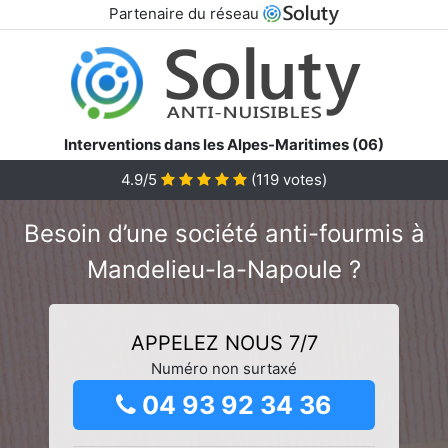
Partenaire du réseau
Interventions dans les Alpes-Maritimes (06)
4.9/5
(
119
votes)
Besoin d’une société anti-fourmis à
Mandelieu-la-Napoule ?
APPELEZ NOUS 7/7
Numéro non surtaxé
04 93 92 34 36