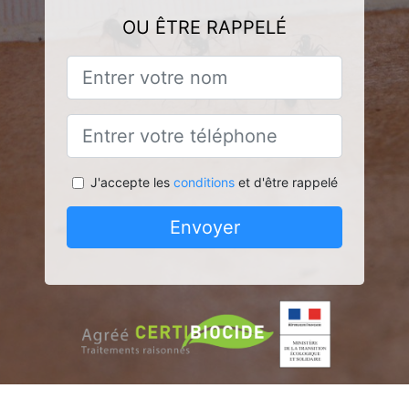
OU ÊTRE RAPPELÉ
J'accepte les
conditions
et d'être rappelé
Envoyer