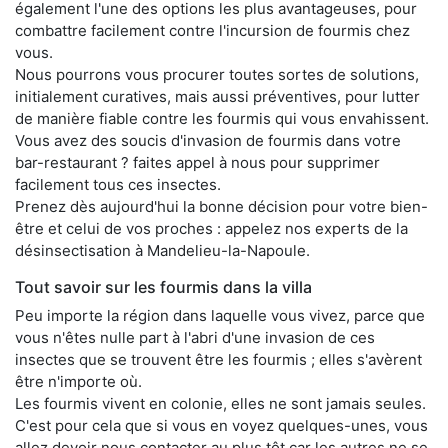
également l'une des options les plus avantageuses, pour
combattre facilement contre l'incursion de fourmis chez
vous.
Nous pourrons vous procurer toutes sortes de solutions,
initialement curatives, mais aussi préventives, pour lutter
de manière fiable contre les fourmis qui vous envahissent.
Vous avez des soucis d'invasion de fourmis dans votre
bar-restaurant ? faites appel à nous pour supprimer
facilement tous ces insectes.
Prenez dès aujourd'hui la bonne décision pour votre bien-
être et celui de vos proches : appelez nos experts de la
désinsectisation à Mandelieu-la-Napoule.
Tout savoir sur les fourmis dans la villa
Peu importe la région dans laquelle vous vivez, parce que
vous n'êtes nulle part à l'abri d'une invasion de ces
insectes que se trouvent être les fourmis ; elles s'avèrent
être n'importe où.
Les fourmis vivent en colonie, elles ne sont jamais seules.
C'est pour cela que si vous en voyez quelques-unes, vous
allez devoir nous contacter au plus tôt car les autres ne se