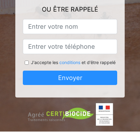
OU ÊTRE RAPPELÉ
J'accepte les
conditions
et d'être rappelé
Envoyer