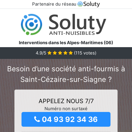
Partenaire du réseau
Interventions dans les Alpes-Maritimes (06)
4.9/5
(
115
votes)
Besoin d’une société anti-fourmis à
Saint-Cézaire-sur-Siagne ?
APPELEZ NOUS 7/7
Numéro non surtaxé
04 93 92 34 36