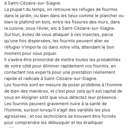
à Saint-Cézaire-sur-Siagne.
La plupart du temps, on retrouve les refuges de fourmis
dans le jardin, ou bien dans les lieux comme le plancher ou
bien le plafond en bois, entre les fissures des murs, dans
la cuisine, sous l'évier, etc à Saint-Cézaire-sur-Siagne.
Surtout, évitez de vous attaquer à ces insectes, parce
qu'une fois dispersées, les fourmis peuvent aller se
réfugier n'importe où dans votre villa, attendant le bon
moment pour vous piquer.
Il s'avère être primordial de mettre toutes les probabilités
de votre côté pour éliminer rapidement vos fourmis, en
contactant nos experts pour une prestation réellement
rapide et radicale à Saint-Cézaire-sur-Siagne.
Les fourmis sont en mesure de poser problème à l'homme
de bien des manières, et c'est pour cela qu'il est capital de
vous en éloigner sitôt que vous détectez leur présence.
Les fourmis peuvent gravement nuire à la santé de
l'homme, surtout lorsqu'il s'agit des variétés les plus
agressives ; et nos techniciens se trouvent être formés
pour comprendre les débusquer et les éradiquer