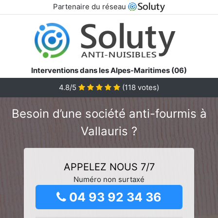
Partenaire du réseau
Interventions dans les Alpes-Maritimes (06)
4.8/5
(
118
votes)
Besoin d’une société anti-fourmis à
Vallauris ?
APPELEZ NOUS 7/7
Numéro non surtaxé
04 93 92 34 36