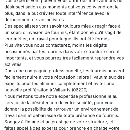
Nos experts vont pouvoir vous offrir des interventions de
désinsectisation aux moments qui vous conviendront le
plus, dans le but d'éviter toute interférence avec le
déroulement de vos activités.
Des spécialistes vont savoir toujours mieux réagir face à
un souci d'invasion de fourmis, étant donné qu'il s'agit de
leur métier, un travail pour lequel ils ont été formés.
Plus vite vous nous contacterez, moins les dégâts
occasionnés par les fourmis dans votre structure seront
importants, et vous pourrez très facilement reprendre vos
activités.
Dans une compagnie professionnelle, les fourmis peuvent
facilement nuire à votre réputation ; alors il vaut mieux des
experts pour les éliminer complètement et éviter une
nouvelle prolifération à Vallauris (06220).
Nous mettons toute notre expertise professionnelle au
service de la désinfection de votre société, pour vous
donner la possibilité de retrouver un environnement de
travail sain et débarrassé de toute présence de fourmis.
Songez à l'image et au prestige de votre structure, et
faites appel à des experts pour prendre en charge votre