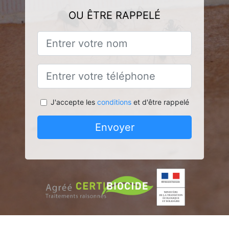
OU ÊTRE RAPPELÉ
J'accepte les
conditions
et d'être rappelé
Envoyer