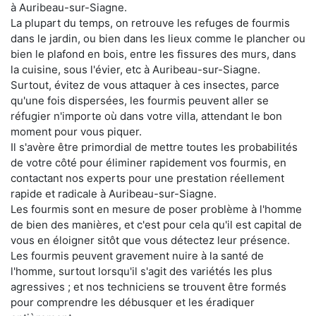
à Auribeau-sur-Siagne.
La plupart du temps, on retrouve les refuges de fourmis
dans le jardin, ou bien dans les lieux comme le plancher ou
bien le plafond en bois, entre les fissures des murs, dans
la cuisine, sous l'évier, etc à Auribeau-sur-Siagne.
Surtout, évitez de vous attaquer à ces insectes, parce
qu'une fois dispersées, les fourmis peuvent aller se
réfugier n'importe où dans votre villa, attendant le bon
moment pour vous piquer.
Il s'avère être primordial de mettre toutes les probabilités
de votre côté pour éliminer rapidement vos fourmis, en
contactant nos experts pour une prestation réellement
rapide et radicale à Auribeau-sur-Siagne.
Les fourmis sont en mesure de poser problème à l'homme
de bien des manières, et c'est pour cela qu'il est capital de
vous en éloigner sitôt que vous détectez leur présence.
Les fourmis peuvent gravement nuire à la santé de
l'homme, surtout lorsqu'il s'agit des variétés les plus
agressives ; et nos techniciens se trouvent être formés
pour comprendre les débusquer et les éradiquer