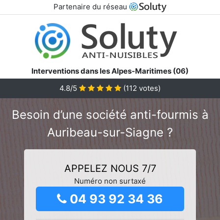
Partenaire du réseau
Interventions dans les Alpes-Maritimes (06)
4.8/5
(
112
votes)
Besoin d’une société anti-fourmis à
Auribeau-sur-Siagne ?
APPELEZ NOUS 7/7
Numéro non surtaxé
04 93 92 34 36