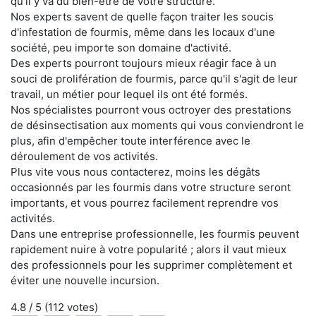
qu'il y va du bien-être de votre structure.
Nos experts savent de quelle façon traiter les soucis
d'infestation de fourmis, même dans les locaux d'une
société, peu importe son domaine d'activité.
Des experts pourront toujours mieux réagir face à un
souci de prolifération de fourmis, parce qu'il s'agit de leur
travail, un métier pour lequel ils ont été formés.
Nos spécialistes pourront vous octroyer des prestations
de désinsectisation aux moments qui vous conviendront le
plus, afin d'empêcher toute interférence avec le
déroulement de vos activités.
Plus vite vous nous contacterez, moins les dégâts
occasionnés par les fourmis dans votre structure seront
importants, et vous pourrez facilement reprendre vos
activités.
Dans une entreprise professionnelle, les fourmis peuvent
rapidement nuire à votre popularité ; alors il vaut mieux
des professionnels pour les supprimer complètement et
éviter une nouvelle incursion.
4.8
/ 5 (
112
votes)