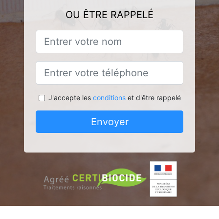
OU ÊTRE RAPPELÉ
J'accepte les
conditions
et d'être rappelé
Envoyer