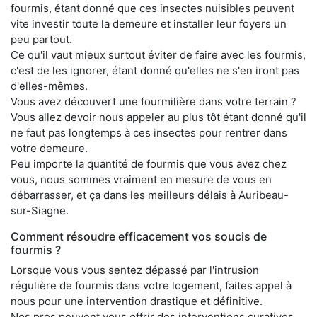
fourmis, étant donné que ces insectes nuisibles peuvent
vite investir toute la demeure et installer leur foyers un
peu partout.
Ce qu'il vaut mieux surtout éviter de faire avec les fourmis,
c'est de les ignorer, étant donné qu'elles ne s'en iront pas
d'elles-mêmes.
Vous avez découvert une fourmilière dans votre terrain ?
Vous allez devoir nous appeler au plus tôt étant donné qu'il
ne faut pas longtemps à ces insectes pour rentrer dans
votre demeure.
Peu importe la quantité de fourmis que vous avez chez
vous, nous sommes vraiment en mesure de vous en
débarrasser, et ça dans les meilleurs délais à Auribeau-
sur-Siagne.
Comment résoudre efficacement vos soucis de
fourmis ?
Lorsque vous vous sentez dépassé par l'intrusion
régulière de fourmis dans votre logement, faites appel à
nous pour une intervention drastique et définitive.
Nos pros peuvent vous offrir des interventions curatives