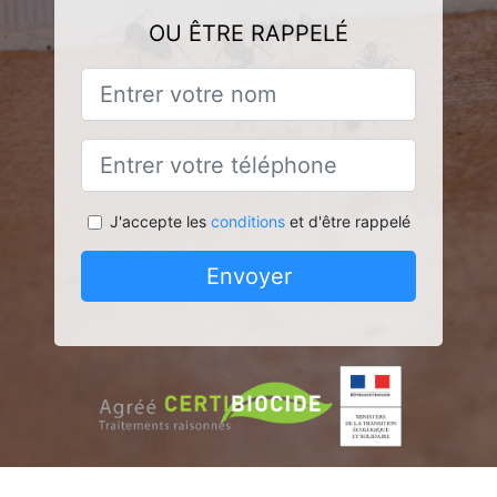
OU ÊTRE RAPPELÉ
J'accepte les
conditions
et d'être rappelé
Envoyer