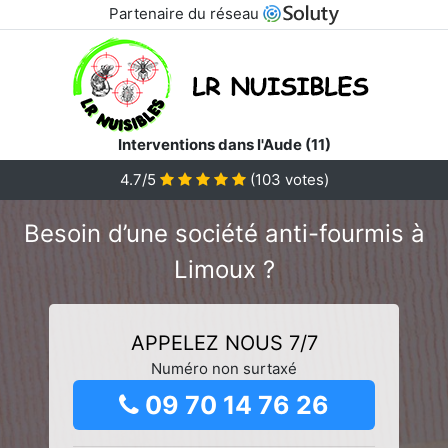
Partenaire du réseau
Interventions dans l'Aude (11)
4.7/5
(
103
votes)
Besoin d’une société anti-fourmis à
Limoux ?
APPELEZ NOUS 7/7
Numéro non surtaxé
09 70 14 76 26